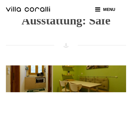
Skip
MENU
to
Ausstattung:
Safe
content