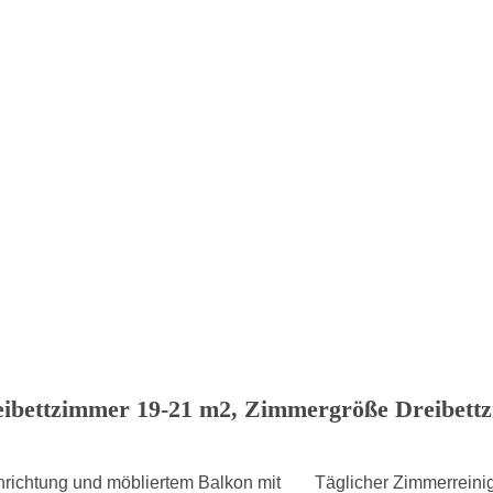
bettzimmer 19-21 m2, Zimmergröße Dreibett
richtung und möbliertem Balkon mit
Täglicher Zimmerreini