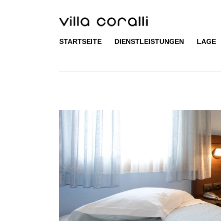
Skip
to
U
content
STARTSEITE
DIENSTLEISTUNGEN
LAGE