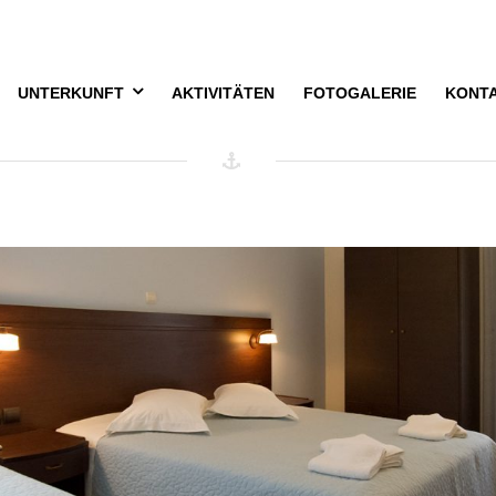
nterkunftskategorie:
doppelt
UNTERKUNFT
AKTIVITÄTEN
FOTOGALERIE
KONT