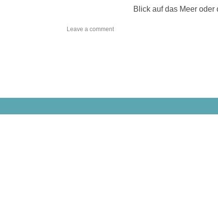
Blick auf das Meer oder 
on
Leave a comment
ZWEIBETTZIMMER
–
DREIBETTZIMMER