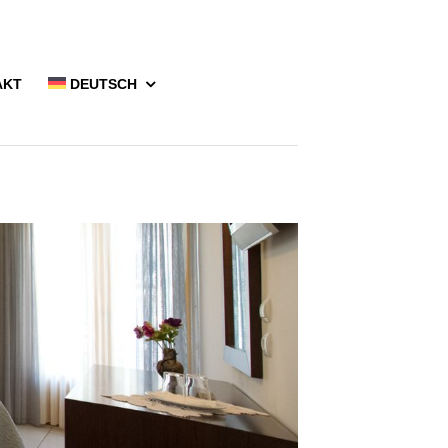
AKT
DEUTSCH