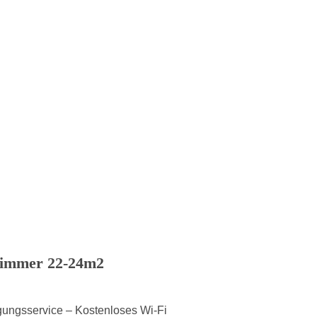
zimmer 22-24m2
gungsservice – Kostenloses Wi-Fi