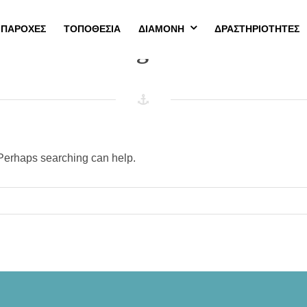
ΠΑΡΟΧΕΣ
ΤΟΠΟΘΕΣΊΑ
ΔΙΑΜΟΝΉ
ΔΡΑΣΤΗΡΙΟΤΗΤΕΣ
Nothing Found
. Perhaps searching can help.