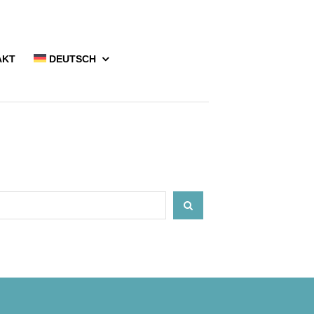
AKT
DEUTSCH
SEARCH