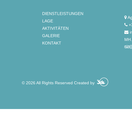
DIENSTLEISTUNGEN
Ag
LAGE
+
AKTIVITÄTEN
i
GALERIE
ΜΗ.
KONTAKT
© 2026 All Rights Reserved Created by