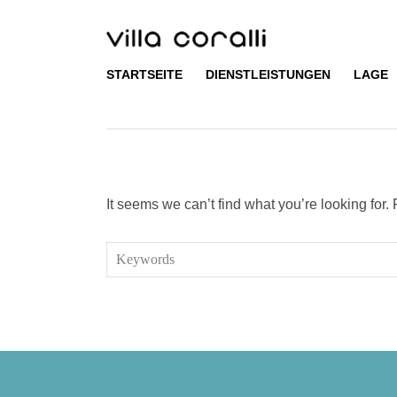
Skip
to
content
STARTSEITE
DIENSTLEISTUNGEN
LAGE
It seems we can’t find what you’re looking for
Search
for: